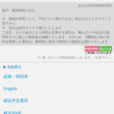
出力日2026年08月06日
無印：横浜駅西口ゆき
※ 道路渋滞等により、予定どおり運行できない場合がありますのでご了
承下さい。
※ 祝日は休日ダイヤで運行いたします。
ご注意：ダイヤ改正により時刻を変更する場合は、概ねダイヤ改正の1週
間前までに新しい時刻表を掲載いたします。そのため、1週間以上先の日
付を検索した場合は、乗車前に改めて時刻のご確認をお願いいたします。
※一部、ICカード非対応系統がございます。ご注意下さい。
免責事項
経路・時刻表
English
横浜市交通局
横浜市HP