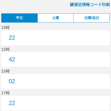
接近情報コード印刷
平日
土曜
日曜/祝日
10時
22
22分はつ
12時
42
42分はつ
15時
02
2分はつ
17時
22
22分はつ