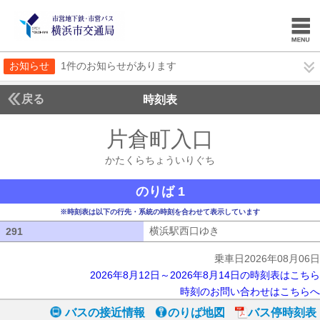
お知らせ
1件のお知らせがあります
戻る
時刻表
片倉町入口
かたくら
かたくらちょういりぐち
のりば 1
※時刻表は以下の行先・系統の時刻を合わせて表示しています
横浜駅西口ゆき
横浜駅西口ゆき
291
291
乗車日2026年08月06日
2026年8月12日～2026年8月14日の時刻表はこちら
時刻のお問い合わせはこちらへ
バスの接近情報
のりば地図
バス停時刻表