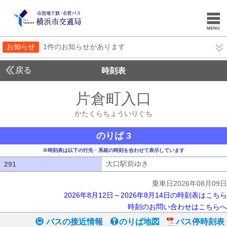
お知らせ
1件のお知らせがあります
戻る
時刻表
片倉町入口
かたくら
かたくらちょういりぐち
のりば 3
※時刻表は以下の行先・系統の時刻を合わせて表示しています
大口駅前ゆき
大口駅前ゆき
291
291
乗車日2026年08月09日
2026年8月12日～2026年8月14日の時刻表はこちら
時刻のお問い合わせはこちらへ
バスの接近情報
のりば地図
バス停時刻表