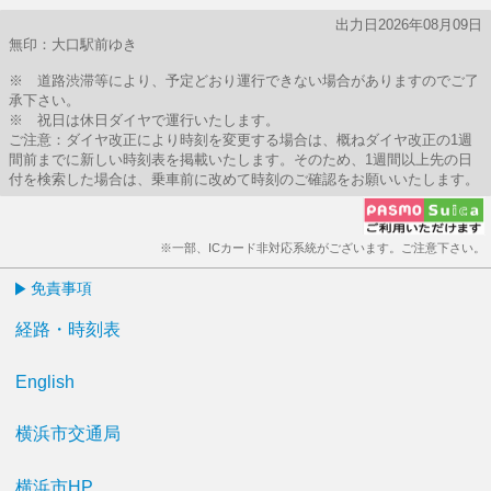
出力日2026年08月09日
無印：大口駅前ゆき
※ 道路渋滞等により、予定どおり運行できない場合がありますのでご了
承下さい。
※ 祝日は休日ダイヤで運行いたします。
ご注意：ダイヤ改正により時刻を変更する場合は、概ねダイヤ改正の1週
間前までに新しい時刻表を掲載いたします。そのため、1週間以上先の日
付を検索した場合は、乗車前に改めて時刻のご確認をお願いいたします。
※一部、ICカード非対応系統がございます。ご注意下さい。
免責事項
経路・時刻表
English
横浜市交通局
横浜市HP