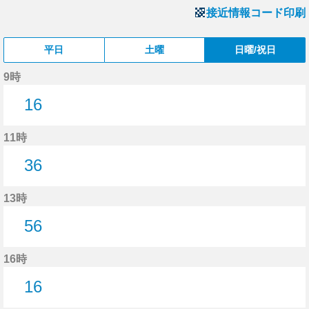
接近情報コード印刷
平日
土曜
日曜/祝日
9時
16
16分はつ
11時
36
36分はつ
13時
56
56分はつ
16時
16
16分はつ