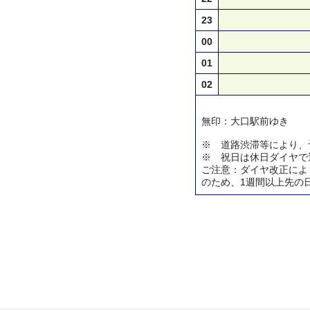
23
00
01
02
無印：大口駅前ゆき
※ 道路渋滞等により、
※ 祝日は休日ダイヤで
ご注意：ダイヤ改正によ
のため、1週間以上先の