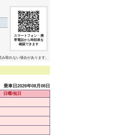
スマートフォン・携
帯電話から時刻表を
確認できます
読み取れない場合があります。
乗車日2026年08月08日
日曜/祝日