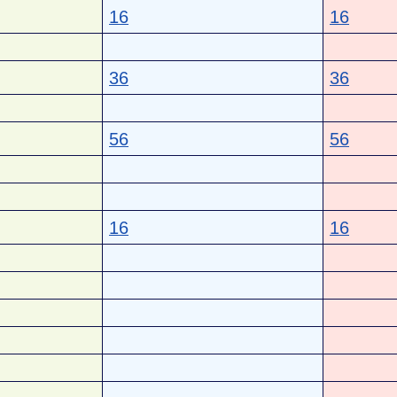
16
16
36
36
56
56
16
16