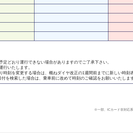
予定どおり運行できない場合がありますのでご了承下さい。
運行いたします。
り時刻を変更する場合は、概ねダイヤ改正の1週間前までに新しい時刻
日付を検索した場合は、乗車前に改めて時刻のご確認をお願いいたしま
※一部、ICカード非対応