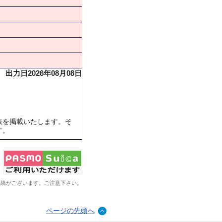
出力日2026年08月08日
表を掲載いたします。そ
す。
系統がございます。ご注意下さい。
ページの先頭へ