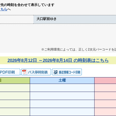
行先の時刻を合わせて表示しています
こちら
へ
大口駅前ゆき
※ご利用環境によっては、正しく2次元バーコードを
2026年8月12日 ～2026年8月14日 の時刻表はこちら
日
土曜