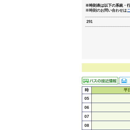
※時刻表は以下の系統・
※時刻のお問い合わせは
291
時
平
05
06
07
08