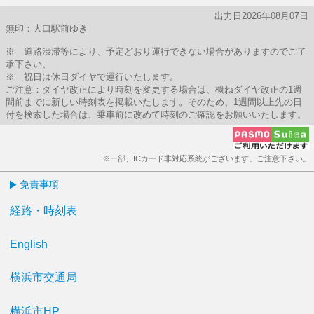
出力日2026年08月07日
無印：大口駅前ゆき
※ 道路渋滞等により、予定どおり運行できない場合がありますのでご了
承下さい。
※ 祝日は休日ダイヤで運行いたします。
ご注意：ダイヤ改正により時刻を変更する場合は、概ねダイヤ改正の1週
間前までに新しい時刻表を掲載いたします。そのため、1週間以上先の日
付を検索した場合は、乗車前に改めて時刻のご確認をお願いいたします。
※一部、ICカード非対応系統がございます。ご注意下さい。
免責事項
経路・時刻表
English
横浜市交通局
横浜市HP