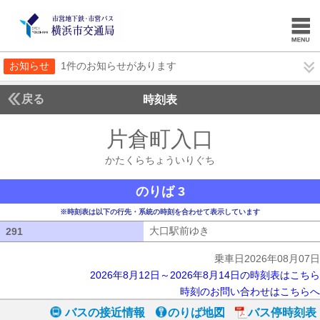
お知らせ
1件のお知らせがあります
戻る
時刻表
片倉町入口
かたくら
かたくらちょういりぐち
のりば 3
※時刻表は以下の行先・系統の時刻を合わせて表示しています
大口駅前ゆき
大口駅前ゆき
291
291
乗車日2026年08月07日
2026年8月12日～2026年8月14日の時刻表はこちら
時刻のお問い合わせはこちらへ
バスの接近情報
のりば地図
バス停時刻表