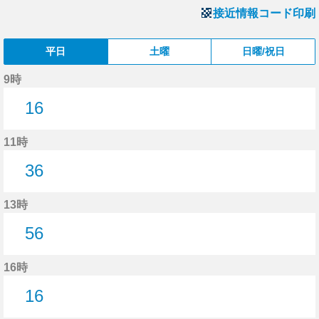
接近情報コード印刷
平日
土曜
日曜/祝日
9時
16
16分はつ
11時
36
36分はつ
13時
56
56分はつ
16時
16
16分はつ