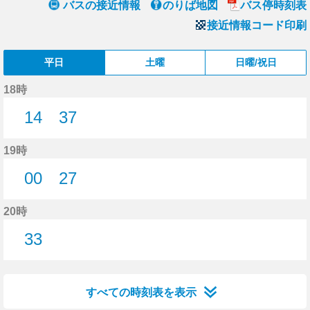
バスの接近情報
のりば地図
バス停時刻表
接近情報コード印刷
平日
土曜
日曜/祝日
18時
14
37
14分はつ
37分はつ
19時
00
27
0分はつ
27分はつ
20時
33
33分はつ
すべての時刻表を表示