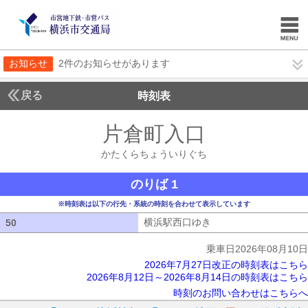
お知らせ
2件のお知らせがあります
戻る
時刻表
片倉町入口
かたくら
かたくらちょういりぐち
のりば 1
※時刻表は以下の行先・系統の時刻を合わせて表示しています
横浜駅西口ゆき
横浜駅西口ゆき
50
50
乗車日2026年08月10日
2026年7月27日改正の時刻表はこちら
2026年8月12日～2026年8月14日の時刻表はこちら
時刻のお問い合わせはこちらへ