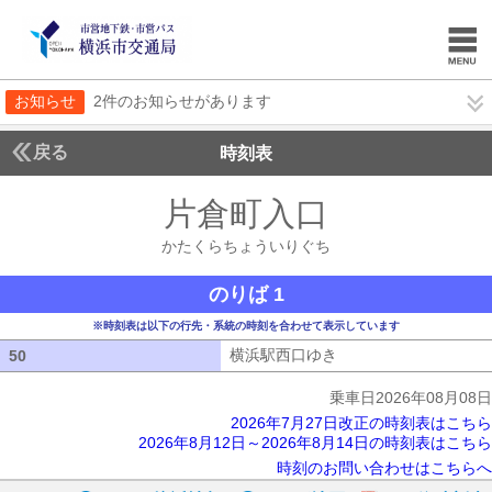
お知らせ
2件のお知らせがあります
戻る
時刻表
片倉町入口
かたくら
かたくらちょういりぐち
のりば 1
※時刻表は以下の行先・系統の時刻を合わせて表示しています
横浜駅西口ゆき
横浜駅西口ゆき
50
50
乗車日2026年08月08日
2026年7月27日改正の時刻表はこちら
2026年8月12日～2026年8月14日の時刻表はこちら
時刻のお問い合わせはこちらへ