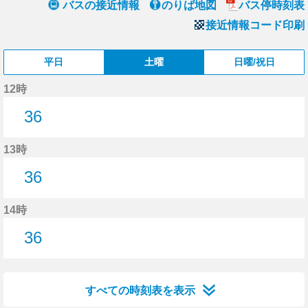
バスの接近情報
のりば地図
バス停時刻表
接近情報コード印刷
平日
土曜
日曜/祝日
12時
36
36分はつ
13時
36
36分はつ
14時
36
36分はつ
すべての時刻表を表示