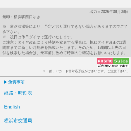
出力日2026年08月08日
無印：横浜駅西口ゆき
※ 道路渋滞等により、予定どおり運行できない場合がありますのでご了
承下さい。
※ 祝日は休日ダイヤで運行いたします。
ご注意：ダイヤ改正により時刻を変更する場合は、概ねダイヤ改正の1週
間前までに新しい時刻表を掲載いたします。そのため、1週間以上先の日
付を検索した場合は、乗車前に改めて時刻のご確認をお願いいたします。
※一部、ICカード非対応系統がございます。ご注意下さい。
免責事項
経路・時刻表
English
横浜市交通局