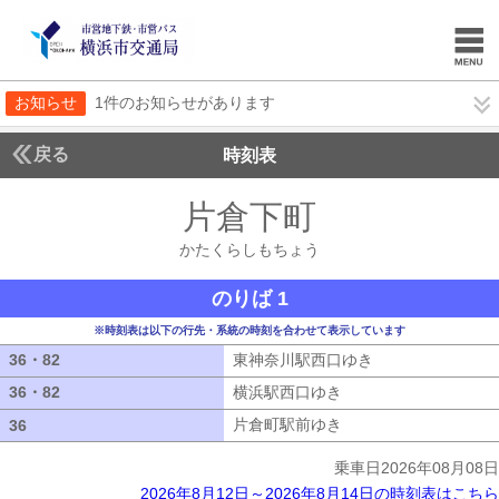
お知らせ
1件のお知らせがあります
戻る
時刻表
片倉下町
かたくらし
かたくらしもちょう
のりば 1
※時刻表は以下の行先・系統の時刻を合わせて表示しています
36・82
36・82
東神奈川駅西口ゆき
東神奈川駅西口ゆ
36・82
36・82
横浜駅西口ゆき
横浜駅西口ゆき
片倉町駅前ゆき
片倉町駅前ゆき
36
36
乗車日2026年08月08日
2026年8月12日～2026年8月14日の時刻表はこちら