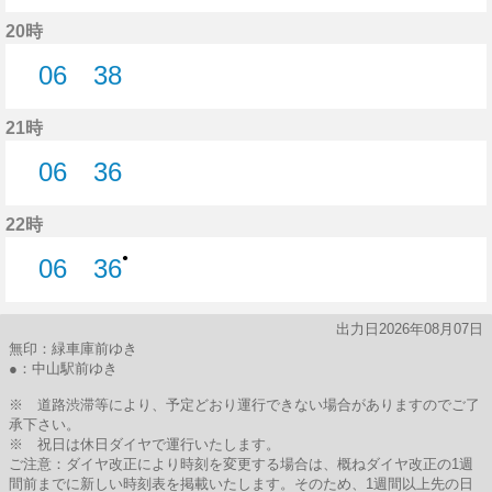
13分はつ
36分はつ
20時
06
38
6分はつ
38分はつ
21時
06
36
6分はつ
36分はつ
22時
●
06
36
6分はつ
36分はつ
出力日2026年08月07日
無印：緑車庫前ゆき
●：中山駅前ゆき
※ 道路渋滞等により、予定どおり運行できない場合がありますのでご了
承下さい。
※ 祝日は休日ダイヤで運行いたします。
ご注意：ダイヤ改正により時刻を変更する場合は、概ねダイヤ改正の1週
間前までに新しい時刻表を掲載いたします。そのため、1週間以上先の日