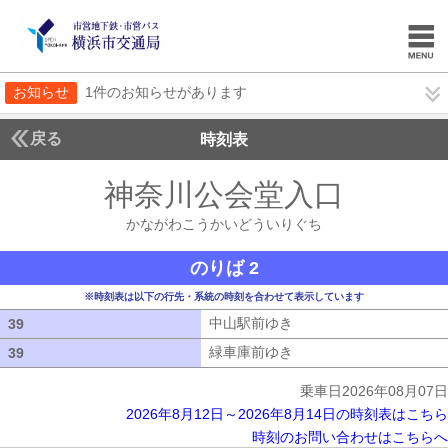
お知らせ
1件のお知らせがあります
戻る
時刻表
神奈川公会堂入口
かなが
かながわこうかいどういりぐち
のりば 2
※時刻表は以下の行先・系統の時刻を合わせて表示しています
中山駅前ゆき
中山駅前ゆき
39
39
緑車庫前ゆき
緑車庫前ゆき
39
39
乗車日2026年08月07日
2026年8月12日～2026年8月14日の時刻表はこちら
時刻のお問い合わせはこちらへ