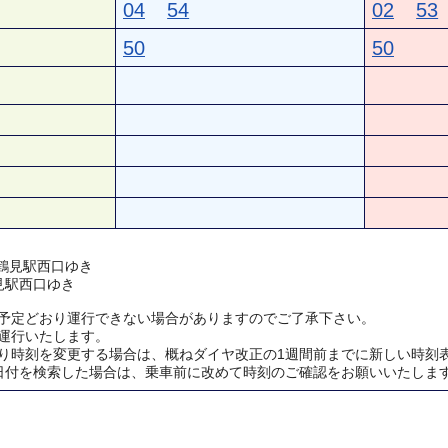
04
54
02
53
50
50
) 鶴見駅西口ゆき
見駅西口ゆき
予定どおり運行できない場合がありますのでご了承下さい。
運行いたします。
り時刻を変更する場合は、概ねダイヤ改正の1週間前までに新しい時刻
日付を検索した場合は、乗車前に改めて時刻のご確認をお願いいたしま