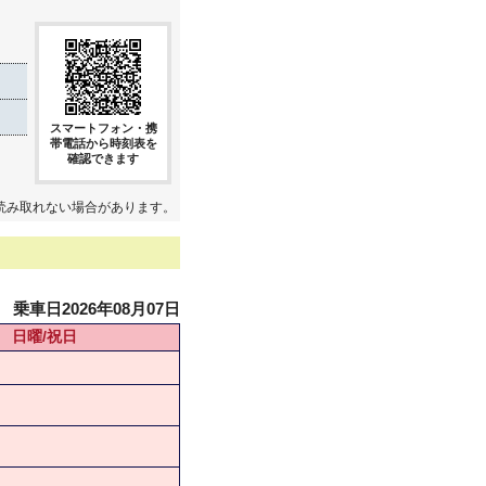
スマートフォン・携
帯電話から時刻表を
確認できます
読み取れない場合があります。
乗車日2026年08月07日
日曜/祝日