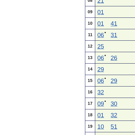
21
08
01
09
01
41
10
●
06
31
11
25
12
●
06
26
13
29
14
●
06
29
15
32
16
●
09
30
17
01
32
18
10
51
19