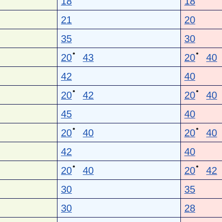
18
18
21
20
35
30
●
●
20
43
20
40
42
40
●
●
20
42
20
40
45
40
●
●
20
40
20
40
42
40
●
●
20
40
20
42
30
35
30
28