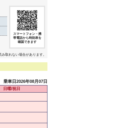
スマートフォン・携
帯電話から時刻表を
確認できます
読み取れない場合があります。
乗車日2026年08月07日
日曜/祝日