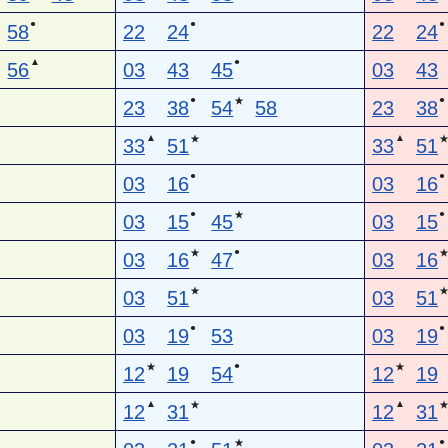
●
●
●
58
22
24
22
24
▲
●
56
03
43
45
03
43
●
●
★
23
38
54
58
23
38
▲
▲
★
33
51
33
51
●
●
03
16
03
16
●
●
★
03
15
45
03
15
●
★
03
16
47
03
16
★
03
51
03
51
●
●
03
19
53
03
19
●
★
★
12
19
54
12
19
▲
▲
★
12
31
12
31
●
●
★