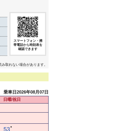
スマートフォン・携
帯電話から時刻表を
確認できます
読み取れない場合があります。
乗車日2026年08月07日
日曜/祝日
●
53