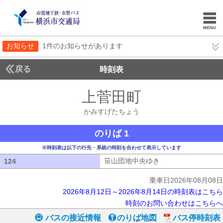
お知らせ
1件のお知らせがあります
戻る
時刻表
上菅田町
かみすげた
かみすげたちょう
のりば 1
※時刻表は以下の行先・系統の時刻を合わせて表示しています
笹山団地中央ゆき
笹山団地中央ゆき
124
124
乗車日2026年08月08日
2026年8月12日～2026年8月14日の時刻表はこちら
時刻のお問い合わせはこちらへ
バスの接近情報
のりば地図
バス停時刻表