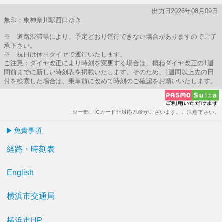
出力日2026年08月09日
無印：東神奈川駅西口ゆき
※ 道路渋滞等により、予定どおり運行できない場合がありますのでご了
承下さい。
※ 祝日は休日ダイヤで運行いたします。
ご注意：ダイヤ改正により時刻を変更する場合は、概ねダイヤ改正の1週
間前までに新しい時刻表を掲載いたします。そのため、1週間以上先の日
付を検索した場合は、乗車前に改めて時刻のご確認をお願いいたします。
※一部、ICカード非対応系統がございます。ご注意下さい。
免責事項
経路・時刻表
English
横浜市交通局
横浜市HP