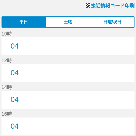
接近情報コード印刷
平日
土曜
日曜/祝日
10時
04
4分はつ
12時
04
4分はつ
14時
04
4分はつ
16時
04
4分はつ