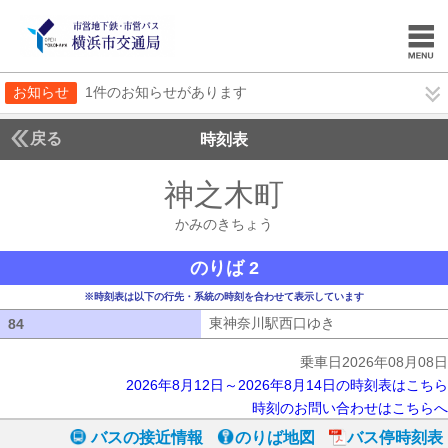
お知らせ
1件のお知らせがあります
戻る
時刻表
神之木町
かみのきち
かみのきちょう
のりば 2
※時刻表は以下の行先・系統の時刻を合わせて表示しています
東神奈川駅西口ゆき
東神奈川駅西口ゆ
84
84
乗車日2026年08月08日
2026年8月12日～2026年8月14日の時刻表はこちら
時刻のお問い合わせはこちらへ
バスの接近情報
のりば地図
バス停時刻表