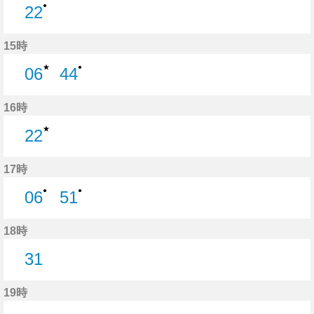
●
22
22分はつ
15時
★
●
06
44
6分はつ
44分はつ
16時
★
22
22分はつ
17時
●
●
06
51
6分はつ
51分はつ
18時
31
31分はつ
19時