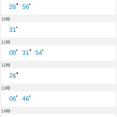
★
●
26
56
26分はつ
56分はつ
10時
●
31
31分はつ
11時
★
●
●
08
31
54
8分はつ
31分はつ
54分はつ
12時
★
26
26分はつ
13時
●
●
06
46
6分はつ
46分はつ
14時