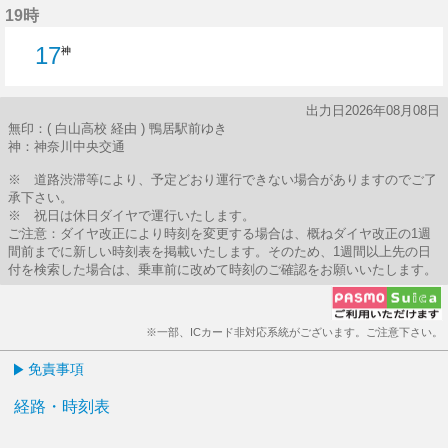
19時
17
神
出力日2026年08月08日
無印：( 白山高校 経由 ) 鴨居駅前ゆき
神：神奈川中央交通
※ 道路渋滞等により、予定どおり運行できない場合がありますのでご了
承下さい。
※ 祝日は休日ダイヤで運行いたします。
ご注意：ダイヤ改正により時刻を変更する場合は、概ねダイヤ改正の1週
間前までに新しい時刻表を掲載いたします。そのため、1週間以上先の日
付を検索した場合は、乗車前に改めて時刻のご確認をお願いいたします。
※一部、ICカード非対応系統がございます。ご注意下さい。
免責事項
経路・時刻表