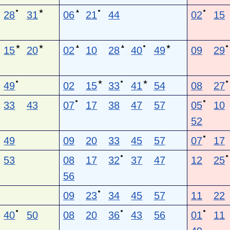
●
▲
●
●
★
28
31
06
21
44
02
15
▲
▲
●
●
★
★
★
15
20
02
10
28
40
49
09
29
●
●
●
★
★
49
02
15
33
41
54
08
27
●
●
33
43
07
17
38
47
57
05
10
52
●
49
09
20
33
45
57
07
17
●
●
53
08
17
32
37
47
12
25
56
●
09
23
34
45
57
11
22
●
●
●
40
50
08
20
36
43
56
01
11