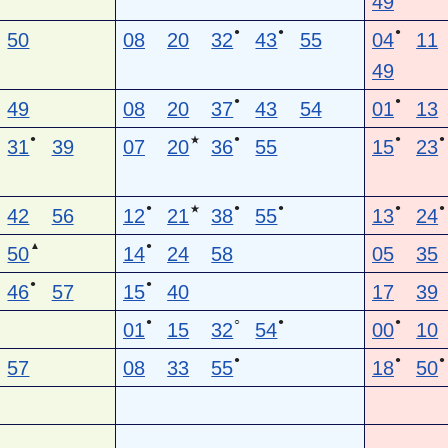
49
●
●
●
50
08
20
32
43
55
04
11
49
●
●
49
08
20
37
43
54
01
13
●
●
●
●
★
31
39
07
20
36
55
15
23
●
●
●
●
●
★
42
56
12
21
38
55
13
24
▲
●
50
14
24
58
05
35
●
●
46
57
15
40
17
39
●
○
●
●
01
15
32
54
00
10
●
●
●
57
08
33
55
18
50