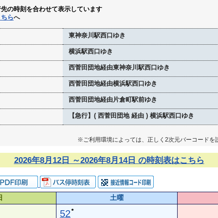
行先の時刻を合わせて表示しています
こちら
へ
東神奈川駅西口ゆき
横浜駅西口ゆき
西菅田団地経由東神奈川駅西口ゆき
西菅田団地経由横浜駅西口ゆき
西菅田団地経由片倉町駅前ゆき
【急行】( 西菅田団地 経由 ) 横浜駅西口ゆき
※ご利用環境によっては、正しく2次元バーコードを
2026年8月12日 ～2026年8月14日 の時刻表はこちら
日
土曜
●
52