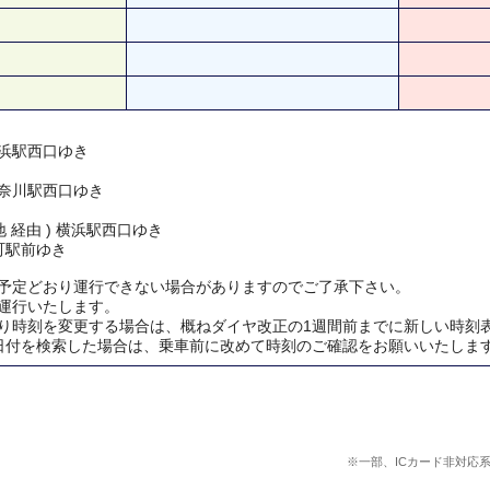
浜駅西口ゆき
奈川駅西口ゆき
 経由 ) 横浜駅西口ゆき
町駅前ゆき
予定どおり運行できない場合がありますのでご了承下さい。
運行いたします。
り時刻を変更する場合は、概ねダイヤ改正の1週間前までに新しい時刻
日付を検索した場合は、乗車前に改めて時刻のご確認をお願いいたしま
※一部、ICカード非対応