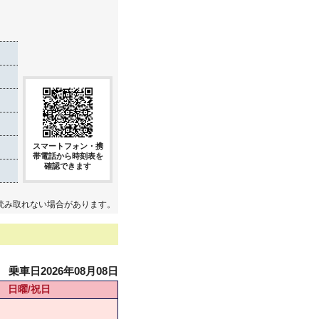
スマートフォン・携
帯電話から時刻表を
確認できます
読み取れない場合があります。
乗車日2026年08月08日
日曜/祝日