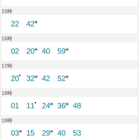
40分はつ
15時
22
42
神
22分はつ
16時
02
20
40
59
神
神
2分はつ
40分はつ
17時
●
20
32
42
52
神
神
20分はつ
42分はつ
18時
●
01
11
24
36
48
神
神
1分はつ
11分はつ
48分はつ
19時
03
15
29
40
53
神
神