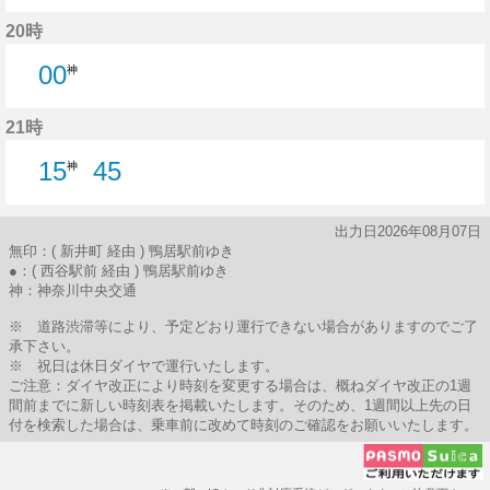
33分はつ
20時
00
神
21時
15
45
神
45分はつ
出力日2026年08月07日
無印：( 新井町 経由 ) 鴨居駅前ゆき
●：( 西谷駅前 経由 ) 鴨居駅前ゆき
神：神奈川中央交通
※ 道路渋滞等により、予定どおり運行できない場合がありますのでご了
承下さい。
※ 祝日は休日ダイヤで運行いたします。
ご注意：ダイヤ改正により時刻を変更する場合は、概ねダイヤ改正の1週
間前までに新しい時刻表を掲載いたします。そのため、1週間以上先の日
付を検索した場合は、乗車前に改めて時刻のご確認をお願いいたします。