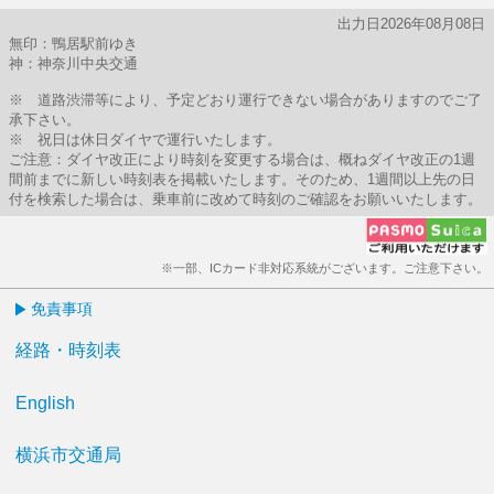
出力日2026年08月08日
無印：鴨居駅前ゆき
神：神奈川中央交通
※ 道路渋滞等により、予定どおり運行できない場合がありますのでご了
承下さい。
※ 祝日は休日ダイヤで運行いたします。
ご注意：ダイヤ改正により時刻を変更する場合は、概ねダイヤ改正の1週
間前までに新しい時刻表を掲載いたします。そのため、1週間以上先の日
付を検索した場合は、乗車前に改めて時刻のご確認をお願いいたします。
※一部、ICカード非対応系統がございます。ご注意下さい。
免責事項
経路・時刻表
English
横浜市交通局