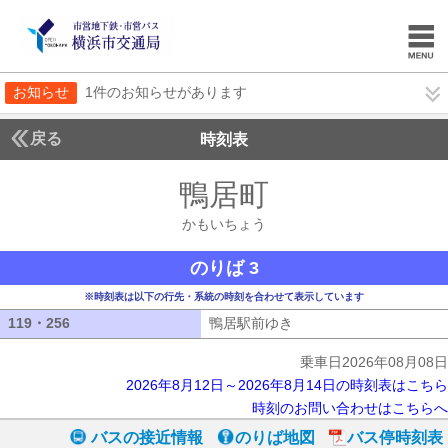
お知らせ
1件のお知らせがあります
戻る
時刻表
鴨居町
かもいちょ
かもいちょう
のりば 3
※時刻表は以下の行先・系統の時刻を合わせて表示しています
119・256
119・256
鴨居駅前ゆき
鴨居駅前ゆき
乗車日2026年08月08日
2026年8月12日～2026年8月14日の時刻表はこちら
時刻のお問い合わせはこちらへ
バスの接近情報
のりば地図
バス停時刻表