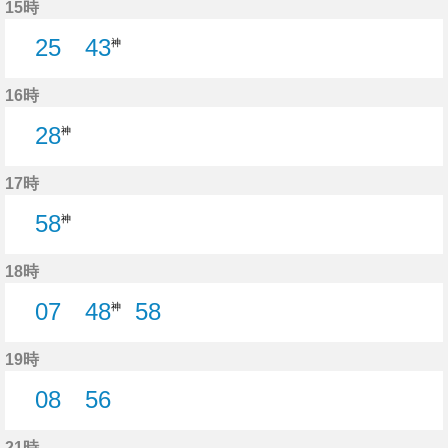
15時
25
43
神
25分はつ
16時
28
神
17時
58
神
18時
07
48
58
神
7分はつ
58分はつ
19時
08
56
8分はつ
56分はつ
21時