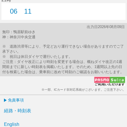
06
11
6分はつ
11分はつ
出力日2026年08月09日
無印：鴨居駅前ゆき
神：神奈川中央交通
※ 道路渋滞等により、予定どおり運行できない場合がありますのでご了
承下さい。
※ 祝日は休日ダイヤで運行いたします。
ご注意：ダイヤ改正により時刻を変更する場合は、概ねダイヤ改正の1週
間前までに新しい時刻表を掲載いたします。そのため、1週間以上先の日
付を検索した場合は、乗車前に改めて時刻のご確認をお願いいたします。
※一部、ICカード非対応系統がございます。ご注意下さい。
免責事項
経路・時刻表
English