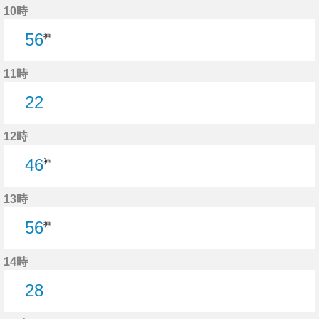
10時
56
神
11時
22
22分はつ
12時
46
神
13時
56
神
14時
28
28分はつ