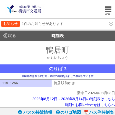
お知らせ
1件のお知らせがあります
戻る
時刻表
鴨居町
かもいちょ
かもいちょう
のりば 3
※時刻表は以下の行先・系統の時刻を合わせて表示しています
119・256
119・256
鴨居駅前ゆき
鴨居駅前ゆき
乗車日2026年08月08日
2026年8月12日～2026年8月14日の時刻表はこちら
時刻のお問い合わせはこちらへ
バスの接近情報
のりば地図
バス停時刻表