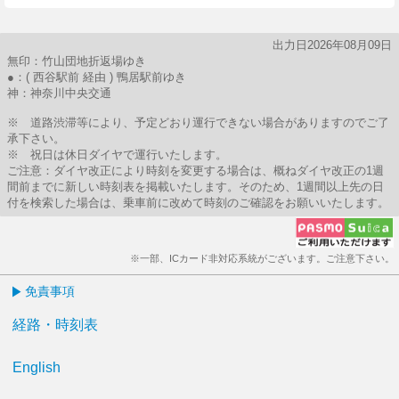
出力日2026年08月09日
無印：竹山団地折返場ゆき
●：( 西谷駅前 経由 ) 鴨居駅前ゆき
神：神奈川中央交通
※ 道路渋滞等により、予定どおり運行できない場合がありますのでご了
承下さい。
※ 祝日は休日ダイヤで運行いたします。
ご注意：ダイヤ改正により時刻を変更する場合は、概ねダイヤ改正の1週
間前までに新しい時刻表を掲載いたします。そのため、1週間以上先の日
付を検索した場合は、乗車前に改めて時刻のご確認をお願いいたします。
※一部、ICカード非対応系統がございます。ご注意下さい。
免責事項
経路・時刻表
English