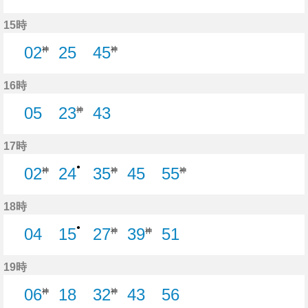
0分はつ
44分はつ
15時
02
25
45
神
神
25分はつ
16時
05
23
43
神
5分はつ
43分はつ
17時
●
02
24
35
45
55
神
神
神
24分はつ
45分はつ
18時
●
04
15
27
39
51
神
神
4分はつ
15分はつ
51分はつ
19時
06
18
32
43
56
神
神