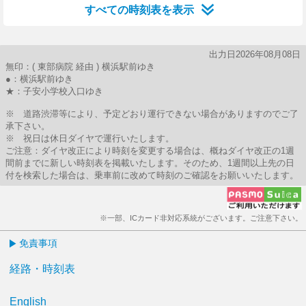
すべての時刻表を表示
出力日2026年08月08日
無印：( 東部病院 経由 ) 横浜駅前ゆき
●：横浜駅前ゆき
★：子安小学校入口ゆき
※ 道路渋滞等により、予定どおり運行できない場合がありますのでご了
承下さい。
※ 祝日は休日ダイヤで運行いたします。
ご注意：ダイヤ改正により時刻を変更する場合は、概ねダイヤ改正の1週
間前までに新しい時刻表を掲載いたします。そのため、1週間以上先の日
付を検索した場合は、乗車前に改めて時刻のご確認をお願いいたします。
※一部、ICカード非対応系統がございます。ご注意下さい。
免責事項
経路・時刻表
English