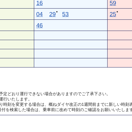
16
59
●
●
04
29
53
25
46
予定どおり運行できない場合がありますのでご了承下さい。
運行いたします。
り時刻を変更する場合は、概ねダイヤ改正の1週間前までに新しい時刻
日付を検索した場合は、乗車前に改めて時刻のご確認をお願いいたしま