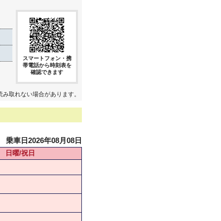
スマートフォン・携
帯電話から時刻表を
確認できます
読み取れない場合があります。
乗車日2026年08月08日
日曜/祝日