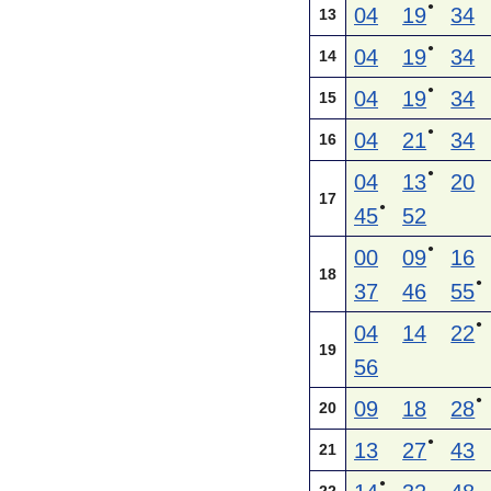
●
04
19
34
13
●
04
19
34
14
●
04
19
34
15
●
04
21
34
16
●
04
13
20
17
●
45
52
●
00
09
16
18
●
37
46
55
●
04
14
22
19
56
●
09
18
28
20
●
13
27
43
21
●