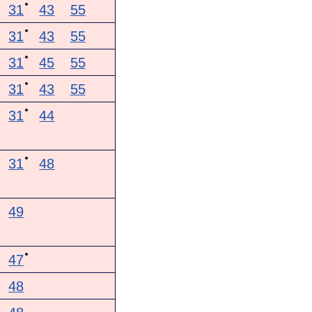
●
31
43
55
●
31
43
55
●
31
45
55
●
31
43
55
●
31
44
●
31
48
49
●
47
48