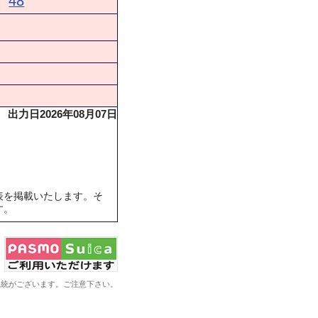
48
出力日2026年08月07日
表を掲載いたします。そ
す。
系統がございます。ご注意下さい。