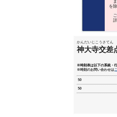
ま
を
ご
詳
かんだいじこうさてん
神大寺交差
※時刻表は以下の系統・
※時刻のお問い合わせは
50
50