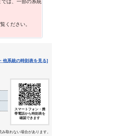
までは、一部の系統
ご覧ください。
・他系統の時刻表を見る]
スマートフォン・携
帯電話から時刻表を
確認できます
読み取れない場合があります。