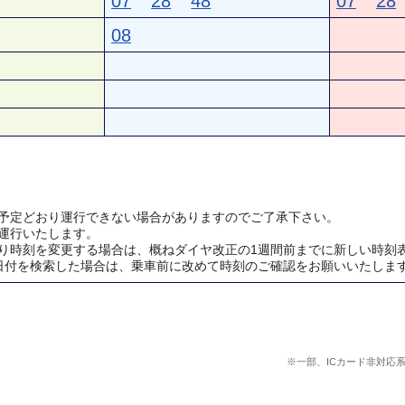
07
28
48
07
28
08
予定どおり運行できない場合がありますのでご了承下さい。
運行いたします。
り時刻を変更する場合は、概ねダイヤ改正の1週間前までに新しい時刻
日付を検索した場合は、乗車前に改めて時刻のご確認をお願いいたしま
※一部、ICカード非対応