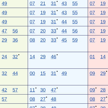
●
49
07
21
31
43
55
07
19
●
49
07
19
31
43
55
07
19
●
49
07
19
31
44
55
07
19
●
47
56
07
20
33
44
56
07
19
●
29
36
08
20
33
45
59
07
19
●
●
24
32
14
29
46
01
14
●
●
32
44
00
15
31
49
09
29
●
●
●
42
57
11
30
47
09
28
●
●
57
08
27
48
08
27
●
●