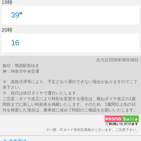
19時
39
神
20時
16
16分はつ
出力日2026年08月08日
無印：鴨居駅前ゆき
神：神奈川中央交通
※ 道路渋滞等により、予定どおり運行できない場合がありますのでご了
承下さい。
※ 祝日は休日ダイヤで運行いたします。
ご注意：ダイヤ改正により時刻を変更する場合は、概ねダイヤ改正の1週
間前までに新しい時刻表を掲載いたします。そのため、1週間以上先の日
付を検索した場合は、乗車前に改めて時刻のご確認をお願いいたします。
※一部、ICカード非対応系統がございます。ご注意下さい。