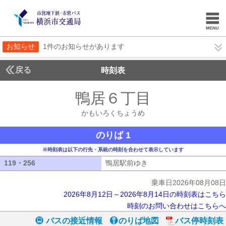
お知らせ
1件のお知らせがあります
戻る
時刻表
鴨居６丁目
かもいろ
かもいろくちょうめ
のりば 1
※時刻表は以下の行先・系統の時刻を合わせて表示しています
119・256
119・256
鴨居駅前ゆき
鴨居駅前ゆき
乗車日2026年08月08日
2026年8月12日～2026年8月14日の時刻表はこちら
時刻のお問い合わせはこちらへ
バスの接近情報
のりば地図
バス停時刻表