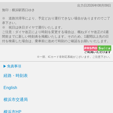
出力日2026年08月09日
無印：横浜駅西口ゆき
※ 道路渋滞等により、予定どおり運行できない場合がありますのでご了
承下さい。
※ 祝日は休日ダイヤで運行いたします。
ご注意：ダイヤ改正により時刻を変更する場合は、概ねダイヤ改正の1週
間前までに新しい時刻表を掲載いたします。そのため、1週間以上先の日
付を検索した場合は、乗車前に改めて時刻のご確認をお願いいたします。
※一部、ICカード非対応系統がございます。ご注意下さい。
免責事項
経路・時刻表
English
横浜市交通局
横浜市HP