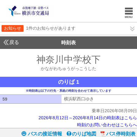
お知らせ
1件のお知らせがあります
戻る
時刻表
神奈川中学校下
かなが
かながわちゅうがっこうした
のりば 1
※時刻表は以下の行先・系統の時刻を合わせて表示しています
横浜駅西口ゆき
横浜駅西口ゆき
59
59
乗車日2026年08月09日
2026年8月12日～2026年8月14日の時刻表はこちら
時刻のお問い合わせはこちらへ
バスの接近情報
のりば地図
バス停時刻表