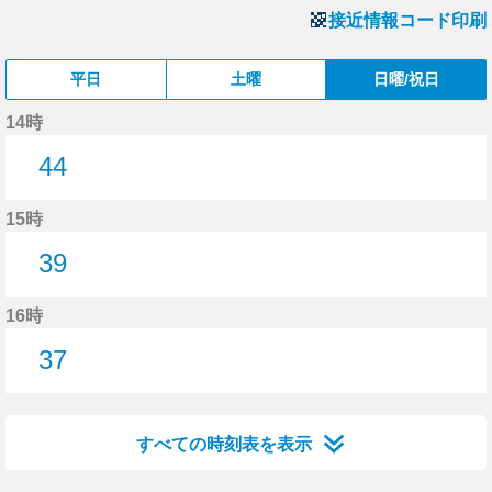
接近情報コード印刷
平日
土曜
日曜/祝日
14時
44
44分はつ
15時
39
39分はつ
16時
37
37分はつ
すべての時刻表を表示