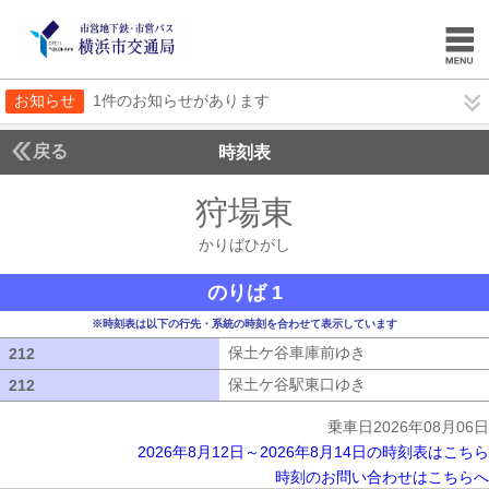
お知らせ
1件のお知らせがあります
戻る
時刻表
狩場東
かりばひが
かりばひがし
のりば 1
※時刻表は以下の行先・系統の時刻を合わせて表示しています
保土ケ谷車庫前ゆき
保土ケ谷車庫前ゆ
212
212
保土ケ谷駅東口ゆき
保土ケ谷駅東口ゆ
212
212
乗車日2026年08月06日
2026年8月12日～2026年8月14日の時刻表はこちら
時刻のお問い合わせはこちらへ