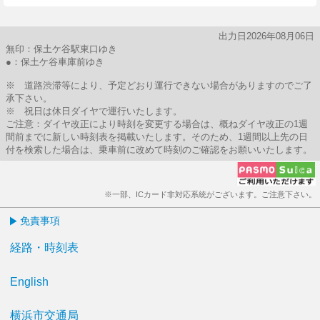
出力日2026年08月06日
無印：保土ケ谷駅東口ゆき
●：保土ケ谷車庫前ゆき
※ 道路渋滞等により、予定どおり運行できない場合がありますのでご了
承下さい。
※ 祝日は休日ダイヤで運行いたします。
ご注意：ダイヤ改正により時刻を変更する場合は、概ねダイヤ改正の1週
間前までに新しい時刻表を掲載いたします。そのため、1週間以上先の日
付を検索した場合は、乗車前に改めて時刻のご確認をお願いいたします。
※一部、ICカード非対応系統がございます。ご注意下さい。
免責事項
経路・時刻表
English
横浜市交通局