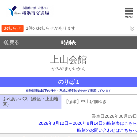
お知らせ
1件のお知らせがあります
戻る
時刻表
上山会館
かみやまか
かみやまかいかん
のりば 1
※時刻表は以下の行先・系統の時刻を合わせて表示しています
ふれあいバス（緑区・上山地
【循環】中山駅前ゆき
【循環】中山駅
区）
ふれあいバス（緑区・上山地区）
乗車日2026年08月09日
2026年8月12日～2026年8月14日の時刻表はこちら
時刻のお問い合わせはこちらへ