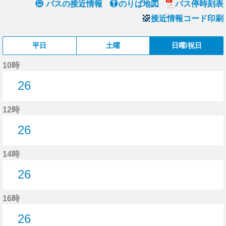
バスの接近情報
のりば地図
バス停時刻表
接近情報コード印刷
平日
土曜
日曜/祝日
10時
26
26分はつ
12時
26
26分はつ
14時
26
26分はつ
16時
26