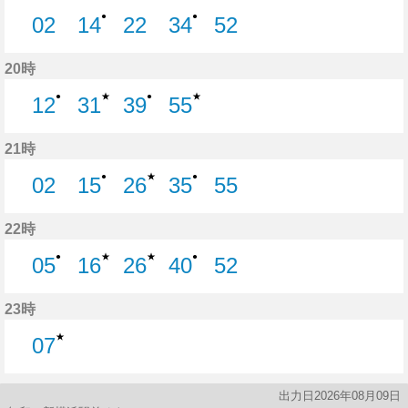
●
●
02
14
22
34
52
2分はつ
14分はつ
22分はつ
34分はつ
52分はつ
20時
★
★
●
●
12
31
39
55
12分はつ
31分はつ
39分はつ
55分はつ
21時
★
●
●
02
15
26
35
55
2分はつ
15分はつ
26分はつ
35分はつ
55分はつ
22時
★
★
●
●
05
16
26
40
52
5分はつ
16分はつ
26分はつ
40分はつ
52分はつ
23時
★
07
7分はつ
出力日2026年08月09日