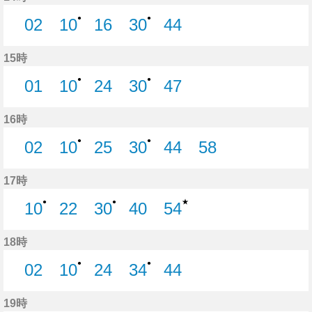
●
●
02
10
16
30
44
2分はつ
10分はつ
16分はつ
30分はつ
44分はつ
15時
●
●
01
10
24
30
47
1分はつ
10分はつ
24分はつ
30分はつ
47分はつ
16時
●
●
02
10
25
30
44
58
2分はつ
10分はつ
25分はつ
30分はつ
44分はつ
58分はつ
17時
★
●
●
10
22
30
40
54
10分はつ
22分はつ
30分はつ
40分はつ
54分はつ
18時
●
●
02
10
24
34
44
2分はつ
10分はつ
24分はつ
34分はつ
44分はつ
19時