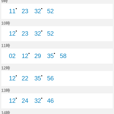
9時
●
●
11
23
32
52
11分はつ
23分はつ
32分はつ
52分はつ
10時
●
●
12
23
32
52
12分はつ
23分はつ
32分はつ
52分はつ
11時
●
●
02
12
29
35
58
2分はつ
12分はつ
29分はつ
35分はつ
58分はつ
12時
●
●
12
22
35
56
12分はつ
22分はつ
35分はつ
56分はつ
13時
●
●
12
24
32
46
12分はつ
24分はつ
32分はつ
46分はつ
14時