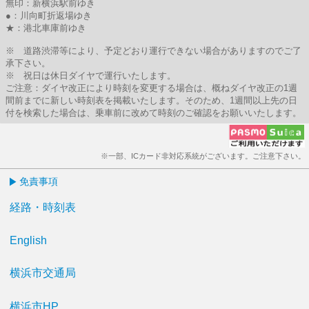
無印：新横浜駅前ゆき
●：川向町折返場ゆき
★：港北車庫前ゆき
※ 道路渋滞等により、予定どおり運行できない場合がありますのでご了
承下さい。
※ 祝日は休日ダイヤで運行いたします。
ご注意：ダイヤ改正により時刻を変更する場合は、概ねダイヤ改正の1週
間前までに新しい時刻表を掲載いたします。そのため、1週間以上先の日
付を検索した場合は、乗車前に改めて時刻のご確認をお願いいたします。
※一部、ICカード非対応系統がございます。ご注意下さい。
免責事項
経路・時刻表
English
横浜市交通局
横浜市HP