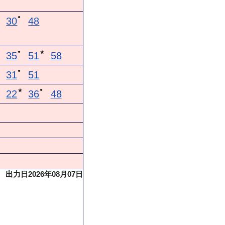
●
30
48
●
★
★
35
51
58
●
★
31
51
●
★
★
22
36
48
出力日2026年08月07日