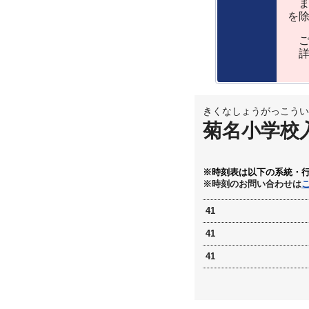
ま
を
ご
詳
きくなしょうがっこうい
菊名小学校
※時刻表は以下の系統・
※時刻のお問い合わせは
41
41
41