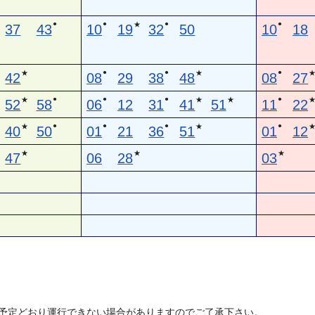
●
●
●
●
★
37
43
10
19
32
50
10
18
●
●
●
★
★
42
08
29
38
48
08
27
●
●
●
●
★
★
★
52
58
06
12
31
41
51
11
22
●
●
●
●
★
★
40
50
01
21
36
51
01
12
★
★
★
47
06
28
03
予定どおり運行できない場合がありますのでご了承下さい。