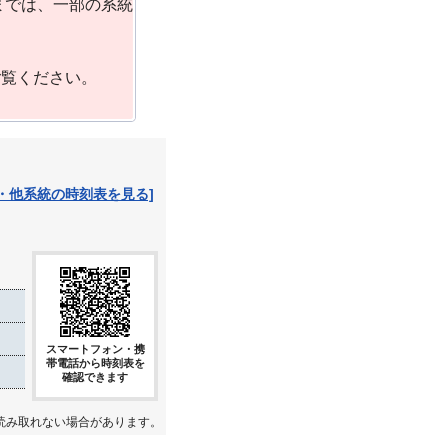
までは、一部の系統
ご覧ください。
・他系統の時刻表を見る]
スマートフォン・携
帯電話から時刻表を
確認できます
読み取れない場合があります。