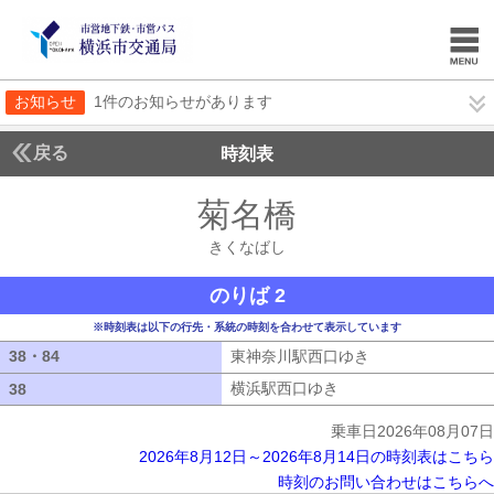
お知らせ
1件のお知らせがあります
戻る
時刻表
菊名橋
きくなばし
きくなばし
のりば 2
※時刻表は以下の行先・系統の時刻を合わせて表示しています
38・84
38・84
東神奈川駅西口ゆき
東神奈川駅西口ゆ
横浜駅西口ゆき
横浜駅西口ゆき
38
38
乗車日2026年08月07日
2026年8月12日～2026年8月14日の時刻表はこちら
時刻のお問い合わせはこちらへ