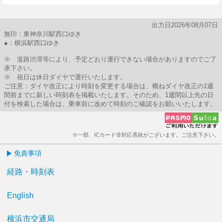
出力日2026年08月07日
無印：東神奈川駅西口ゆき
●：横浜駅西口ゆき
※ 道路渋滞等により、予定どおり運行できない場合がありますのでご了
承下さい。
※ 祝日は休日ダイヤで運行いたします。
ご注意：ダイヤ改正により時刻を変更する場合は、概ねダイヤ改正の1週
間前までに新しい時刻表を掲載いたします。そのため、1週間以上先の日
付を検索した場合は、乗車前に改めて時刻のご確認をお願いいたします。
※一部、ICカード非対応系統がございます。ご注意下さい。
免責事項
経路・時刻表
English
横浜市交通局