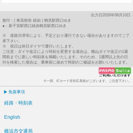
出力日2026年08月10日
無印：( 東高校前 経由 ) 鶴見駅西口ゆき
●：新子安駅西口経由鶴見駅西口ゆき
※ 道路渋滞等により、予定どおり運行できない場合がありますのでご了
承下さい。
※ 祝日は休日ダイヤで運行いたします。
ご注意：ダイヤ改正により時刻を変更する場合は、概ねダイヤ改正の1週
間前までに新しい時刻表を掲載いたします。そのため、1週間以上先の日
付を検索した場合は、乗車前に改めて時刻のご確認をお願いいたします。
※一部、ICカード非対応系統がございます。ご注意下さい。
免責事項
経路・時刻表
English
横浜市交通局