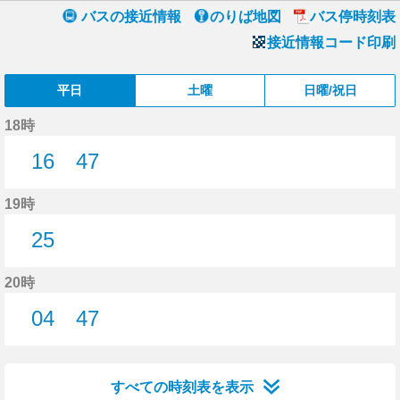
バスの接近情報
のりば地図
バス停時刻表
接近情報コード印刷
平日
土曜
日曜/祝日
18時
16
47
16分はつ
47分はつ
19時
25
25分はつ
20時
04
47
4分はつ
47分はつ
すべての時刻表を表示