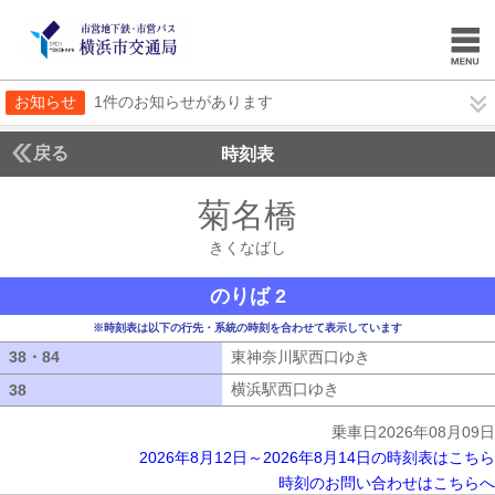
お知らせ
1件のお知らせがあります
戻る
時刻表
菊名橋
きくなばし
きくなばし
のりば 2
※時刻表は以下の行先・系統の時刻を合わせて表示しています
38・84
38・84
東神奈川駅西口ゆき
東神奈川駅西口ゆ
横浜駅西口ゆき
横浜駅西口ゆき
38
38
乗車日2026年08月09日
2026年8月12日～2026年8月14日の時刻表はこちら
時刻のお問い合わせはこちらへ