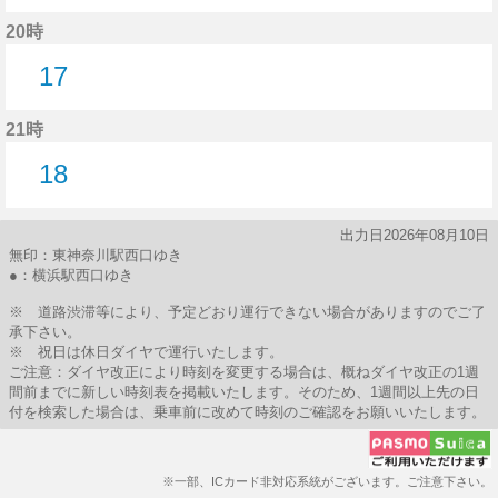
25分はつ
20時
17
17分はつ
21時
18
18分はつ
出力日2026年08月10日
無印：東神奈川駅西口ゆき
●：横浜駅西口ゆき
※ 道路渋滞等により、予定どおり運行できない場合がありますのでご了
承下さい。
※ 祝日は休日ダイヤで運行いたします。
ご注意：ダイヤ改正により時刻を変更する場合は、概ねダイヤ改正の1週
間前までに新しい時刻表を掲載いたします。そのため、1週間以上先の日
付を検索した場合は、乗車前に改めて時刻のご確認をお願いいたします。
※一部、ICカード非対応系統がございます。ご注意下さい。