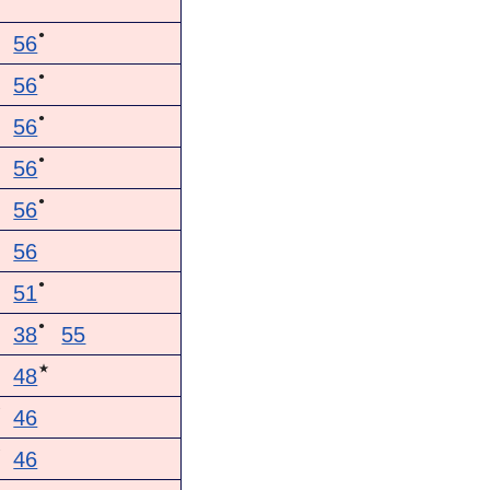
●
56
●
56
●
56
●
56
●
56
56
●
51
●
38
55
★
48
★
46
★
46