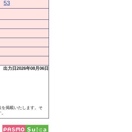
53
出力日2026年08月06日
表を掲載いたします。そ
す。