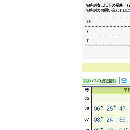
※時刻表は以下の系統・
※時刻のお問い合わせは
29
7
7
時
平
05
★
★
06
25
47
06
★
08
24
39
07
●
★