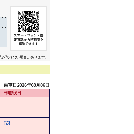
スマートフォン・携
帯電話から時刻表を
確認できます
読み取れない場合があります。
乗車日2026年08月06日
日曜/祝日
★
53