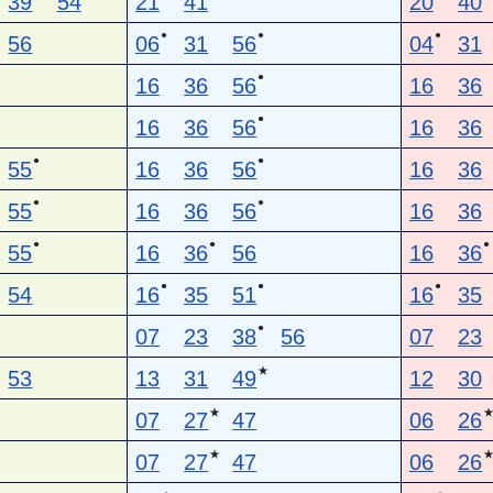
39
54
21
41
20
40
●
●
●
56
06
31
56
04
31
●
16
36
56
16
36
●
16
36
56
16
36
●
●
55
16
36
56
16
36
●
●
55
16
36
56
16
36
●
●
●
55
16
36
56
16
36
●
●
●
54
16
35
51
16
35
●
07
23
38
56
07
23
★
53
13
31
49
12
30
★
07
27
47
06
26
★
07
27
47
06
26