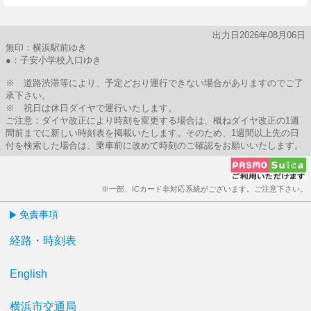
出力日2026年08月06日
無印：横浜駅前ゆき
●：子安小学校入口ゆき
※ 道路渋滞等により、予定どおり運行できない場合がありますのでご了
承下さい。
※ 祝日は休日ダイヤで運行いたします。
ご注意：ダイヤ改正により時刻を変更する場合は、概ねダイヤ改正の1週
間前までに新しい時刻表を掲載いたします。そのため、1週間以上先の日
付を検索した場合は、乗車前に改めて時刻のご確認をお願いいたします。
※一部、ICカード非対応系統がございます。ご注意下さい。
免責事項
経路・時刻表
English
横浜市交通局