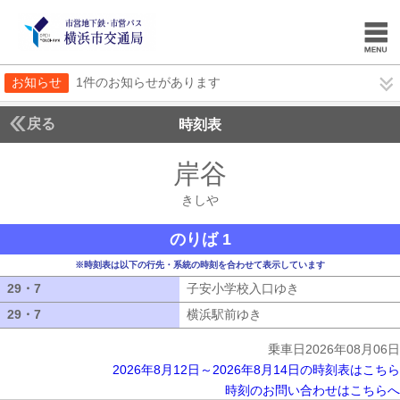
お知らせ
1件のお知らせがあります
戻る
時刻表
岸谷
きしや
きしや
のりば 1
※時刻表は以下の行先・系統の時刻を合わせて表示しています
29・7
29・7
子安小学校入口ゆき
子安小学校入口ゆ
29・7
29・7
横浜駅前ゆき
横浜駅前ゆき
乗車日2026年08月06日
2026年8月12日～2026年8月14日の時刻表はこちら
時刻のお問い合わせはこちらへ