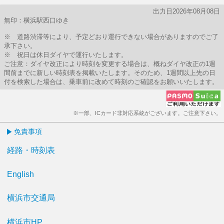
出力日2026年08月08日
無印：横浜駅西口ゆき
※ 道路渋滞等により、予定どおり運行できない場合がありますのでご了
承下さい。
※ 祝日は休日ダイヤで運行いたします。
ご注意：ダイヤ改正により時刻を変更する場合は、概ねダイヤ改正の1週
間前までに新しい時刻表を掲載いたします。そのため、1週間以上先の日
付を検索した場合は、乗車前に改めて時刻のご確認をお願いいたします。
※一部、ICカード非対応系統がございます。ご注意下さい。
免責事項
経路・時刻表
English
横浜市交通局
横浜市HP