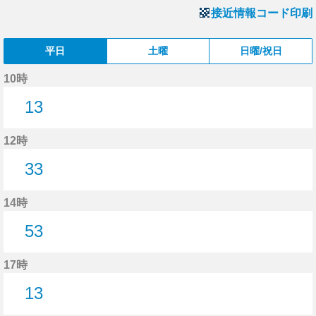
接近情報コード印刷
平日
土曜
日曜/祝日
10時
13
13分はつ
12時
33
33分はつ
14時
53
53分はつ
17時
13
13分はつ