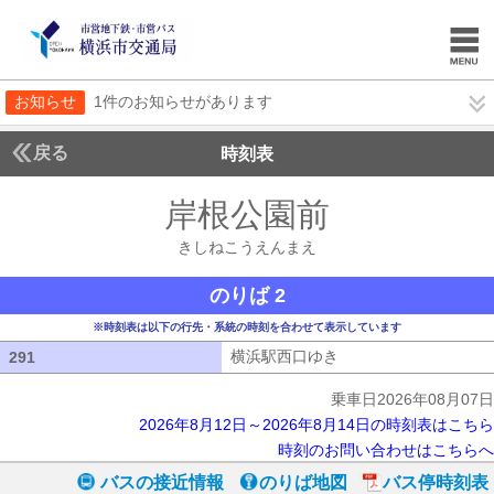
お知らせ
1件のお知らせがあります
戻る
時刻表
岸根公園前
きしねこ
きしねこうえんまえ
のりば 2
※時刻表は以下の行先・系統の時刻を合わせて表示しています
横浜駅西口ゆき
横浜駅西口ゆき
291
291
乗車日2026年08月07日
2026年8月12日～2026年8月14日の時刻表はこちら
時刻のお問い合わせはこちらへ
バスの接近情報
のりば地図
バス停時刻表