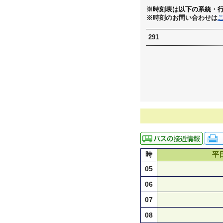
※時刻表は以下の系統・
※時刻のお問い合わせは
291
時
平
05
06
07
08