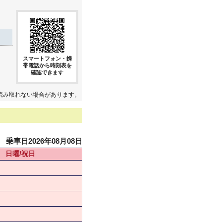
スマートフォン・携
帯電話から時刻表を
確認できます
読み取れない場合があります。
乗車日2026年08月08日
日曜/祝日