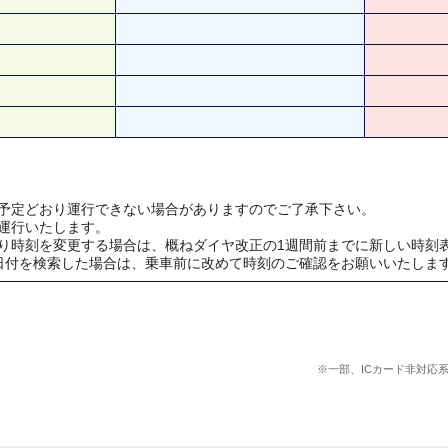
予定どおり運行できない場合がありますのでご了承下さい。
運行いたします。
り時刻を変更する場合は、概ねダイヤ改正の1週間前までに新しい時刻
日付を検索した場合は、乗車前に改めて時刻のご確認をお願いいたしま
※一部、ICカード非対応