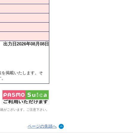
出力日2026年08月08日
表を掲載いたします。そ
す。
系統がございます。ご注意下さい。
ページの先頭へ