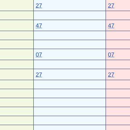
27
27
47
47
07
07
27
27