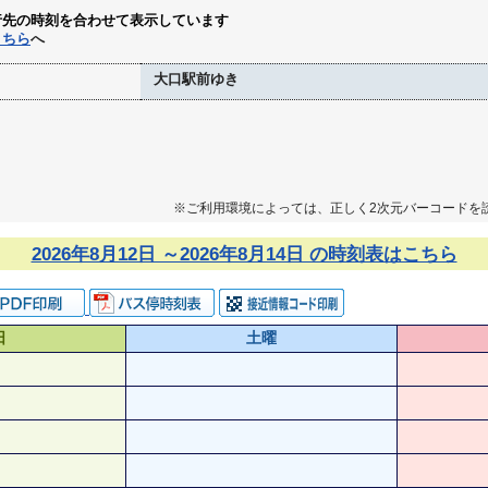
行先の時刻を合わせて表示しています
こちら
へ
大口駅前ゆき
※ご利用環境によっては、正しく2次元バーコードを
2026年8月12日 ～2026年8月14日 の時刻表はこちら
日
土曜