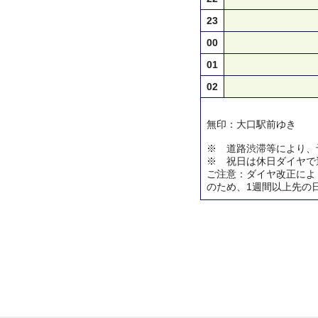
23
00
01
02
無印：大口駅前ゆき
※ 道路渋滞等により、
※ 祝日は休日ダイヤで
ご注意：ダイヤ改正によ
のため、1週間以上先の