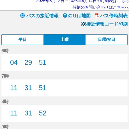
2026年8月12日～2026年8月14日の時刻表はこちら
時刻のお問い合わせはこちらへ
バスの接近情報
のりば地図
バス停時刻表
接近情報コード印刷
平日
土曜
日曜/祝日
6時
04
29
51
4分はつ
29分はつ
51分はつ
7時
11
31
51
11分はつ
31分はつ
51分はつ
8時
11
31
52
11分はつ
31分はつ
52分はつ
9時