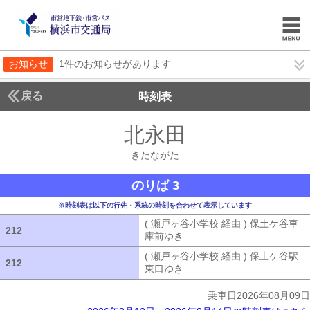
お知らせ
1件のお知らせがあります
戻る
時刻表
北永田
きたながた
きたながた
のりば 3
※時刻表は以下の行先・系統の時刻を合わせて表示しています
( 瀬戸ヶ谷小学校 経由 ) 保土ケ谷車
212
212
庫前ゆき
( 瀬戸ヶ谷小学校 経由 ) 
( 瀬戸ヶ谷小学校 経由 ) 保土ケ谷駅
212
212
東口ゆき
( 瀬戸ヶ谷小学校 経由 ) 
乗車日2026年08月09日