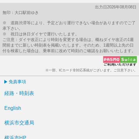
出力日2026年08月08日
無印：大口駅前ゆき
※ 道路渋滞等により、予定どおり運行できない場合がありますのでご了
承下さい。
※ 祝日は休日ダイヤで運行いたします。
ご注意：ダイヤ改正により時刻を変更する場合は、概ねダイヤ改正の1週
間前までに新しい時刻表を掲載いたします。そのため、1週間以上先の日
付を検索した場合は、乗車前に改めて時刻のご確認をお願いいたします。
※一部、ICカード非対応系統がございます。ご注意下さい。
免責事項
経路・時刻表
English
横浜市交通局
横浜市HP