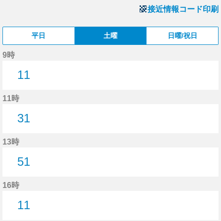
接近情報コード印刷
平日
土曜
日曜/祝日
9時
11
11分はつ
11時
31
31分はつ
13時
51
51分はつ
16時
11
11分はつ