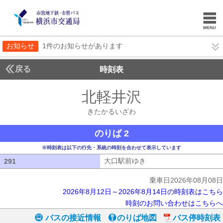
お知らせ
1件のお知らせがあります
戻る
時刻表
北軽井沢
きたかるい
きたかるいざわ
のりば 2
※時刻表は以下の行先・系統の時刻を合わせて表示しています
大口駅前ゆき
大口駅前ゆき
291
291
乗車日2026年08月08日
2026年8月12日～2026年8月14日の時刻表はこちら
時刻のお問い合わせはこちらへ
バスの接近情報
のりば地図
バス停時刻表