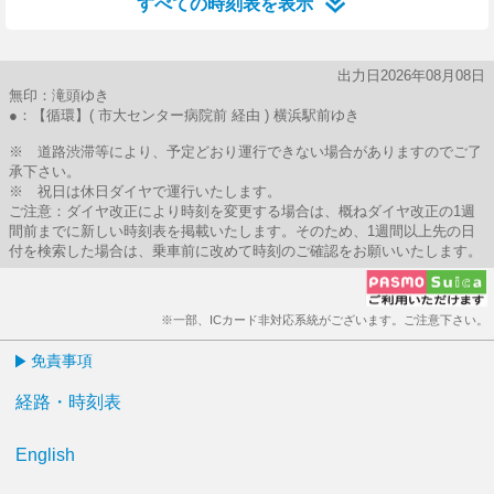
すべての時刻表を表示
出力日2026年08月08日
無印：滝頭ゆき
●：【循環】( 市大センター病院前 経由 ) 横浜駅前ゆき
※ 道路渋滞等により、予定どおり運行できない場合がありますのでご了
承下さい。
※ 祝日は休日ダイヤで運行いたします。
ご注意：ダイヤ改正により時刻を変更する場合は、概ねダイヤ改正の1週
間前までに新しい時刻表を掲載いたします。そのため、1週間以上先の日
付を検索した場合は、乗車前に改めて時刻のご確認をお願いいたします。
※一部、ICカード非対応系統がございます。ご注意下さい。
免責事項
経路・時刻表
English