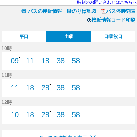
時刻のお問い合わせはこちらへ
バスの接近情報
のりば地図
バス停時刻表
接近情報コード印刷
平日
土曜
日曜/祝日
10時
●
09
11
18
38
58
9分はつ
11分はつ
18分はつ
38分はつ
58分はつ
11時
●
11
18
28
38
58
11分はつ
18分はつ
28分はつ
38分はつ
58分はつ
12時
●
10
18
28
38
58
10分はつ
18分はつ
28分はつ
38分はつ
58分はつ