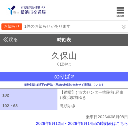
お知らせ
1件のお知らせがあります
戻る
時刻表
久保山
くぼやま
くぼやま
のりば 2
※時刻表は以下の行先・系統の時刻を合わせて表示しています
【循環】( 市大センター病院前 経由
102
102
) 横浜駅前ゆき
【循環】( 市大センター
102・68
102・68
滝頭ゆき
滝頭ゆき
乗車日2026年08月08日
2026年8月12日～2026年8月14日の時刻表はこちら