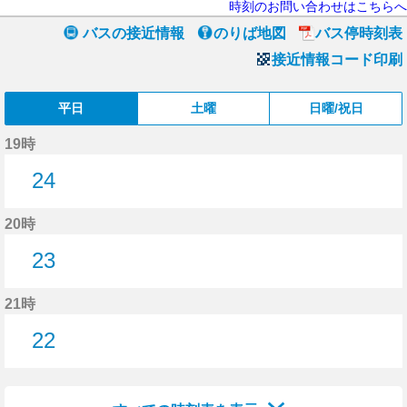
時刻のお問い合わせはこちらへ
バスの接近情報
のりば地図
バス停時刻表
接近情報コード印刷
平日
土曜
日曜/祝日
19時
24
24分はつ
20時
23
23分はつ
21時
22
22分はつ