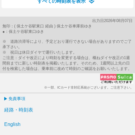
すべての時刻表を表示
出力日2026年08月07日
無印：( 保土ケ谷駅東口 経由 ) 保土ケ谷車庫前ゆき
●：保土ケ谷駅東口ゆき
※ 道路渋滞等により、予定どおり運行できない場合がありますのでご了
承下さい。
※ 祝日は休日ダイヤで運行いたします。
ご注意：ダイヤ改正により時刻を変更する場合は、概ねダイヤ改正の1週
間前までに新しい時刻表を掲載いたします。そのため、1週間以上先の日
付を検索した場合は、乗車前に改めて時刻のご確認をお願いいたします。
※一部、ICカード非対応系統がございます。ご注意下さい。
免責事項
経路・時刻表
English