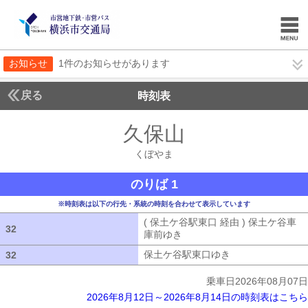
お知らせ
1件のお知らせがあります
戻る
時刻表
久保山
くぼやま
くぼやま
のりば 1
※時刻表は以下の行先・系統の時刻を合わせて表示しています
( 保土ケ谷駅東口 経由 ) 保土ケ谷車
32
32
庫前ゆき
( 保土ケ谷駅東口 経由 ) 
保土ケ谷駅東口ゆき
保土ケ谷駅東口ゆ
32
32
乗車日2026年08月07日
2026年8月12日～2026年8月14日の時刻表はこちら