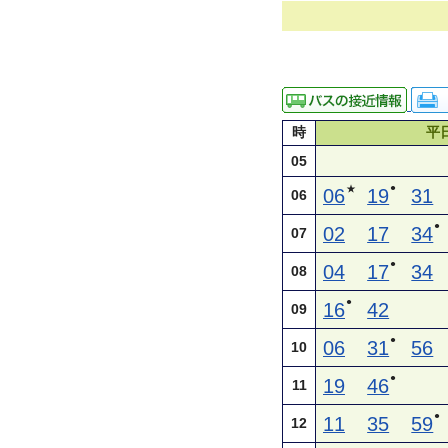
時
平
05
●
★
06
19
31
06
●
02
17
34
07
●
04
17
34
08
●
16
42
09
●
06
31
56
10
●
19
46
11
●
11
35
59
12