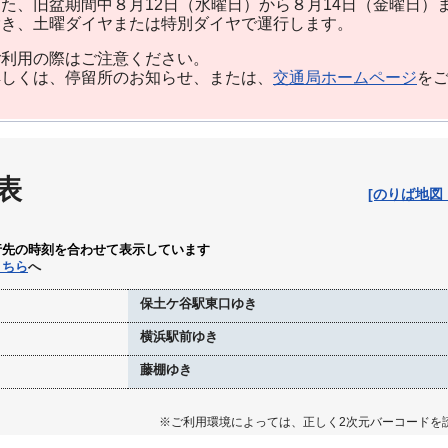
た、旧盆期間中８月12日（水曜日）から８月14日（金曜日）
除き、土曜ダイヤまたは特別ダイヤで運行します。
利用の際はご注意ください。
しくは、停留所のお知らせ、または、
交通局ホームページ
を
表
[のりば地図
行先の時刻を合わせて表示しています
こちら
へ
保土ケ谷駅東口ゆき
横浜駅前ゆき
藤棚ゆき
※ご利用環境によっては、正しく2次元バーコードを