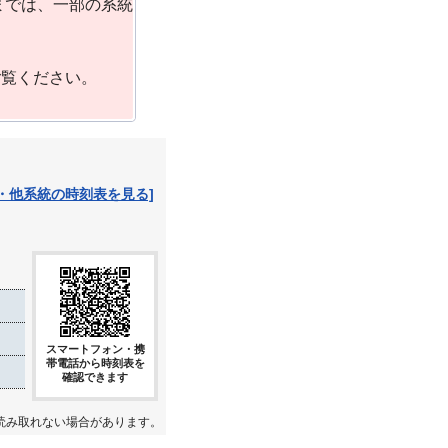
までは、一部の系統
ご覧ください。
・他系統の時刻表を見る]
スマートフォン・携
帯電話から時刻表を
確認できます
読み取れない場合があります。