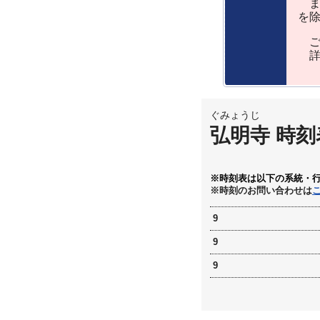
ま
を
ご
詳
ぐみょうじ
弘明寺 時刻
※時刻表は以下の系統・
※時刻のお問い合わせは
9
9
9