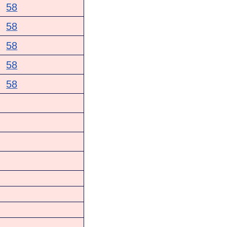
58
58
58
58
58