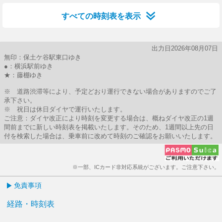
すべての時刻表を表示
出力日2026年08月07日
無印：保土ケ谷駅東口ゆき
●：横浜駅前ゆき
★：藤棚ゆき
※ 道路渋滞等により、予定どおり運行できない場合がありますのでご了
承下さい。
※ 祝日は休日ダイヤで運行いたします。
ご注意：ダイヤ改正により時刻を変更する場合は、概ねダイヤ改正の1週
間前までに新しい時刻表を掲載いたします。そのため、1週間以上先の日
付を検索した場合は、乗車前に改めて時刻のご確認をお願いいたします。
※一部、ICカード非対応系統がございます。ご注意下さい。
免責事項
経路・時刻表