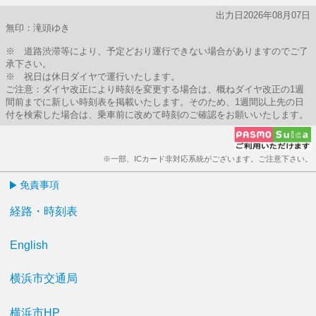
出力日2026年08月07日
無印：滝頭ゆき
※ 道路渋滞等により、予定どおり運行できない場合がありますのでご了
承下さい。
※ 祝日は休日ダイヤで運行いたします。
ご注意：ダイヤ改正により時刻を変更する場合は、概ねダイヤ改正の1週
間前までに新しい時刻表を掲載いたします。そのため、1週間以上先の日
付を検索した場合は、乗車前に改めて時刻のご確認をお願いいたします。
※一部、ICカード非対応系統がございます。ご注意下さい。
免責事項
経路・時刻表
English
横浜市交通局
横浜市HP