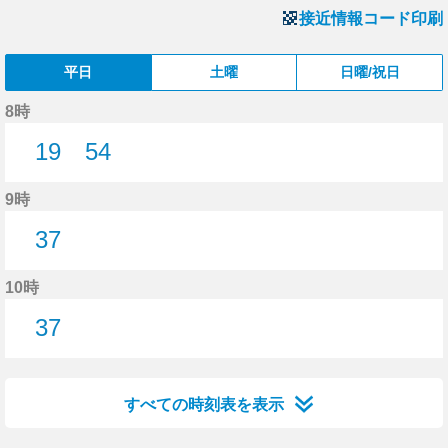
接近情報コード印刷
平日
土曜
日曜/祝日
8時
19
54
19分はつ
54分はつ
9時
37
37分はつ
10時
37
37分はつ
すべての時刻表を表示