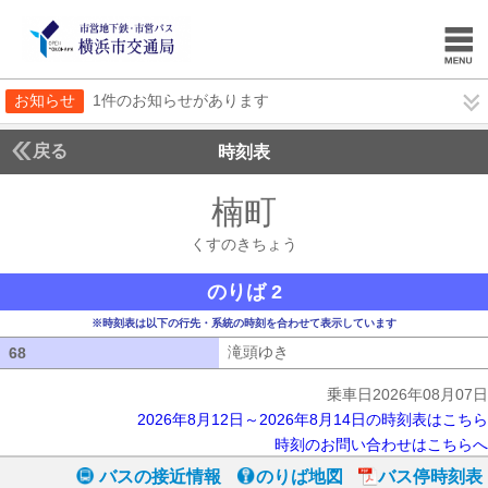
お知らせ
1件のお知らせがあります
戻る
時刻表
楠町
くすのきちょ
くすのきちょう
のりば 2
※時刻表は以下の行先・系統の時刻を合わせて表示しています
滝頭ゆき
滝頭ゆき
68
68
乗車日2026年08月07日
2026年8月12日～2026年8月14日の時刻表はこちら
時刻のお問い合わせはこちらへ
バスの接近情報
のりば地図
バス停時刻表