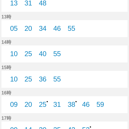
13
31
48
13分はつ
31分はつ
48分はつ
13時
05
20
34
46
55
5分はつ
20分はつ
34分はつ
46分はつ
55分はつ
14時
10
25
40
55
10分はつ
25分はつ
40分はつ
55分はつ
15時
10
25
36
55
10分はつ
25分はつ
36分はつ
55分はつ
16時
●
●
09
20
25
31
38
46
59
9分はつ
20分はつ
25分はつ
31分はつ
38分はつ
46分はつ
59分はつ
17時
●