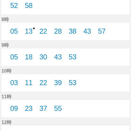
52
58
52分はつ
58分はつ
8時
★
05
13
22
28
38
43
57
5分はつ
13分はつ
22分はつ
28分はつ
38分はつ
43分はつ
57分はつ
9時
05
18
30
43
53
5分はつ
18分はつ
30分はつ
43分はつ
53分はつ
10時
03
11
22
39
53
3分はつ
11分はつ
22分はつ
39分はつ
53分はつ
11時
09
23
37
55
9分はつ
23分はつ
37分はつ
55分はつ
12時