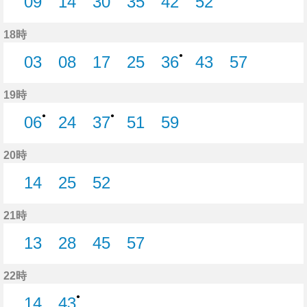
09
14
30
35
42
52
9分はつ
14分はつ
30分はつ
35分はつ
42分はつ
52分はつ
18時
●
03
08
17
25
36
43
57
3分はつ
8分はつ
17分はつ
25分はつ
36分はつ
43分はつ
57分はつ
19時
●
●
06
24
37
51
59
6分はつ
24分はつ
37分はつ
51分はつ
59分はつ
20時
14
25
52
14分はつ
25分はつ
52分はつ
21時
13
28
45
57
13分はつ
28分はつ
45分はつ
57分はつ
22時
●
14
43