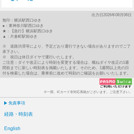
14分はつ
43分はつ
出力日2026年08月08日
無印：横浜駅西口ゆき
●：東神奈川駅西口ゆき
★：【急行】横浜駅西口ゆき
▲：片倉町駅前ゆき
※ 道路渋滞等により、予定どおり運行できない場合がありますのでご了
承下さい。
※ 祝日は休日ダイヤで運行いたします。
ご注意：ダイヤ改正により時刻を変更する場合は、概ねダイヤ改正の1週
間前までに新しい時刻表を掲載いたします。そのため、1週間以上先の日
付を検索した場合は、乗車前に改めて時刻のご確認をお願いいたします。
※一部、ICカード非対応系統がございます。ご注意下さい。
免責事項
経路・時刻表
English