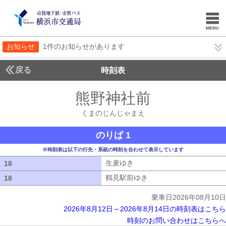
お知らせ
1件のお知らせがあります
戻る
時刻表
熊野神社前
くまのじ
くまのじんじゃまえ
のりば 1
※時刻表は以下の行先・系統の時刻を合わせて表示しています
生麦ゆき
生麦ゆき
18
18
鶴見駅前ゆき
鶴見駅前ゆき
18
18
乗車日2026年08月10日
2026年8月12日～2026年8月14日の時刻表はこちら
時刻のお問い合わせはこちらへ