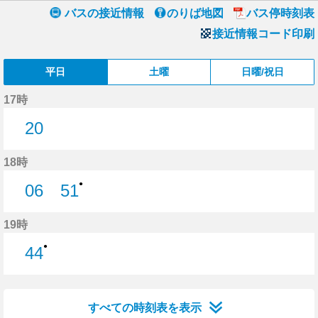
バスの接近情報
のりば地図
バス停時刻表
接近情報コード印刷
平日
土曜
日曜/祝日
17時
20
20分はつ
18時
●
06
51
6分はつ
51分はつ
19時
●
44
44分はつ
すべての時刻表を表示