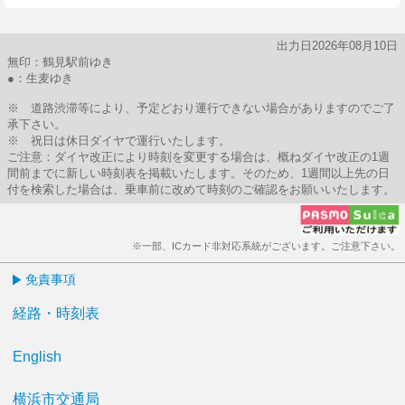
出力日2026年08月10日
無印：鶴見駅前ゆき
●：生麦ゆき
※ 道路渋滞等により、予定どおり運行できない場合がありますのでご了
承下さい。
※ 祝日は休日ダイヤで運行いたします。
ご注意：ダイヤ改正により時刻を変更する場合は、概ねダイヤ改正の1週
間前までに新しい時刻表を掲載いたします。そのため、1週間以上先の日
付を検索した場合は、乗車前に改めて時刻のご確認をお願いいたします。
※一部、ICカード非対応系統がございます。ご注意下さい。
免責事項
経路・時刻表
English
横浜市交通局