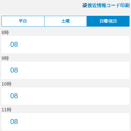
接近情報コード印刷
平日
土曜
日曜/祝日
8時
08
8分はつ
9時
08
8分はつ
10時
08
8分はつ
11時
08
8分はつ