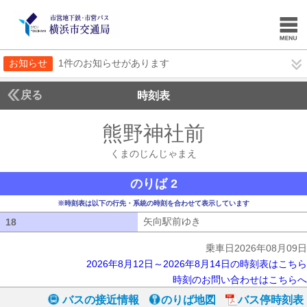
お知らせ
1件のお知らせがあります
戻る
時刻表
熊野神社前
くまのじ
くまのじんじゃまえ
のりば 2
※時刻表は以下の行先・系統の時刻を合わせて表示しています
矢向駅前ゆき
矢向駅前ゆき
18
18
乗車日2026年08月09日
2026年8月12日～2026年8月14日の時刻表はこちら
時刻のお問い合わせはこちらへ
バスの接近情報
のりば地図
バス停時刻表