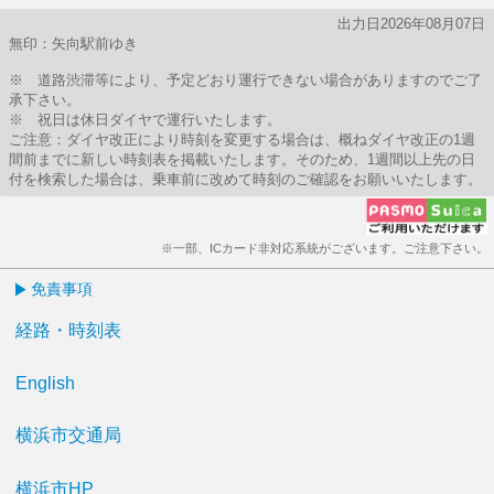
出力日2026年08月07日
無印：矢向駅前ゆき
※ 道路渋滞等により、予定どおり運行できない場合がありますのでご了
承下さい。
※ 祝日は休日ダイヤで運行いたします。
ご注意：ダイヤ改正により時刻を変更する場合は、概ねダイヤ改正の1週
間前までに新しい時刻表を掲載いたします。そのため、1週間以上先の日
付を検索した場合は、乗車前に改めて時刻のご確認をお願いいたします。
※一部、ICカード非対応系統がございます。ご注意下さい。
免責事項
経路・時刻表
English
横浜市交通局
横浜市HP