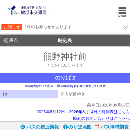
お知らせ
1件のお知らせがあります
戻る
時刻表
熊野神社前
くまのじ
くまのじんじゃまえ
のりば 2
※時刻表は以下の行先・系統の時刻を合わせて表示しています
矢向駅前ゆき
矢向駅前ゆき
18
18
乗車日2026年08月07日
2026年8月12日～2026年8月14日の時刻表はこちら
時刻のお問い合わせはこちらへ
バスの接近情報
のりば地図
バス停時刻表