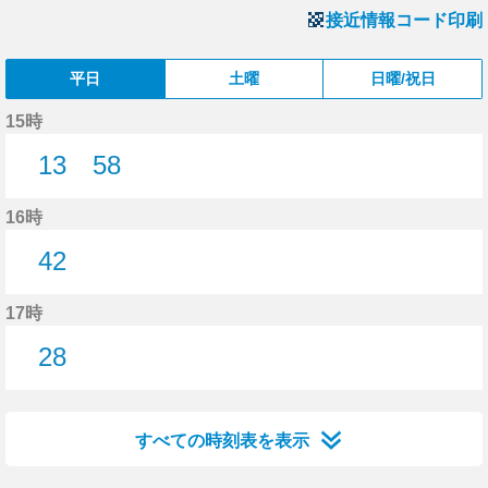
接近情報コード印刷
平日
土曜
日曜/祝日
15時
13
58
13分はつ
58分はつ
16時
42
42分はつ
17時
28
28分はつ
すべての時刻表を表示