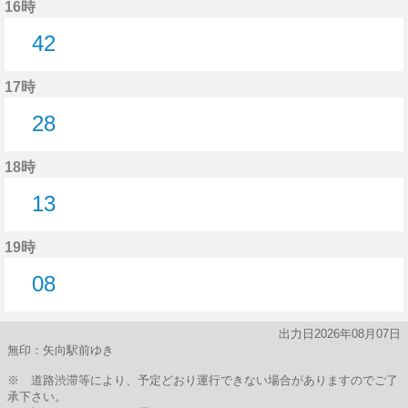
16時
42
42分はつ
17時
28
28分はつ
18時
13
13分はつ
19時
08
8分はつ
出力日2026年08月07日
無印：矢向駅前ゆき
※ 道路渋滞等により、予定どおり運行できない場合がありますのでご了
承下さい。