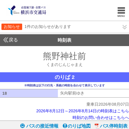
お知らせ
1件のお知らせがあります
戻る
時刻表
熊野神社前
くまのじ
くまのじんじゃまえ
のりば 2
※時刻表は以下の行先・系統の時刻を合わせて表示しています
矢向駅前ゆき
矢向駅前ゆき
18
18
乗車日2026年08月07日
2026年8月12日～2026年8月14日の時刻表はこちら
時刻のお問い合わせはこちらへ
バスの接近情報
のりば地図
バス停時刻表